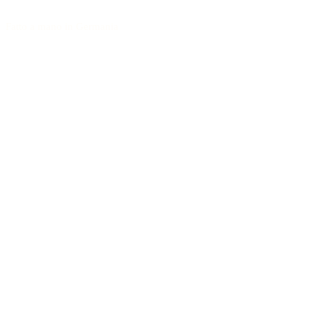
Fatto a mano in Germania