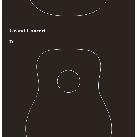
Grand Concert
D