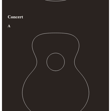
Concert
A