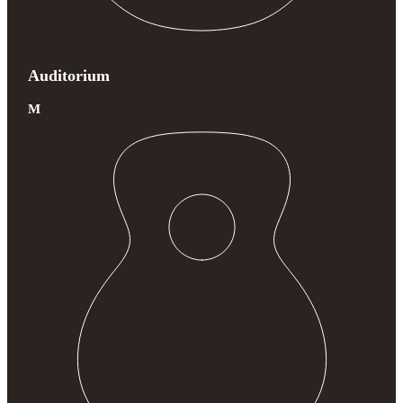
Auditorium
M