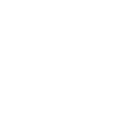
Dreadnought
/