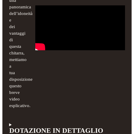
una
panoramica
dell’idoneità
e
dei
vantaggi
di
questa
chitarra,
mettiamo
a
tua
disposizione
questo
breve
video
esplicativo.
DOTAZIONE IN DETTAGLIO