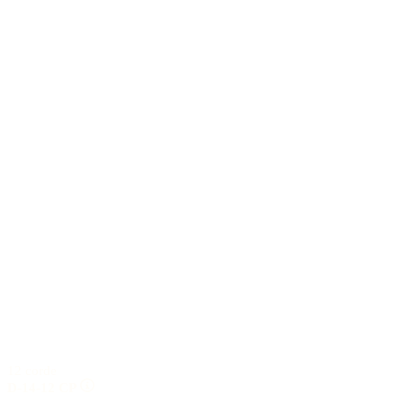
12 corde
D-14-12 CP