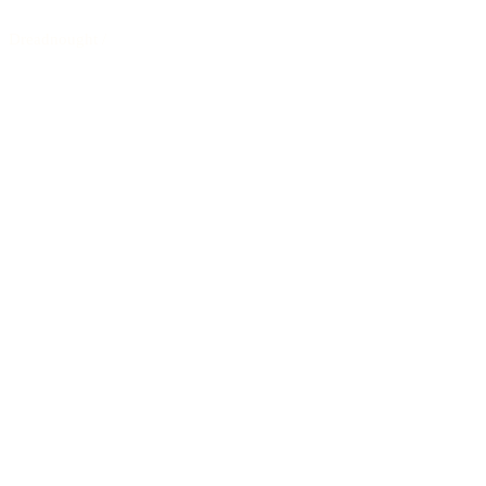
Dreadnought
/