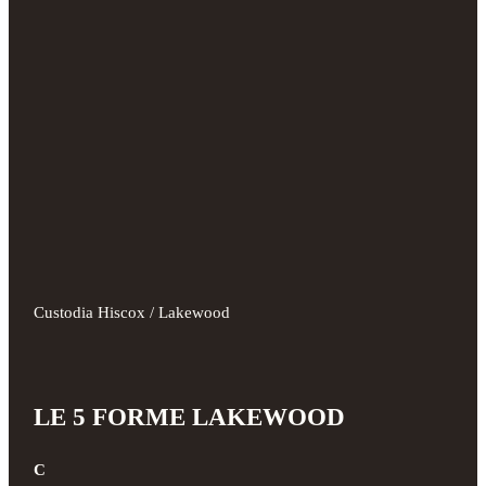
Custodia Hiscox / Lakewood
LE 5 FORME LAKEWOOD
C