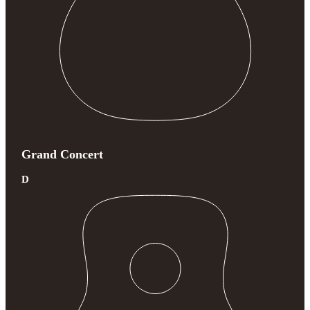
Grand Concert
D