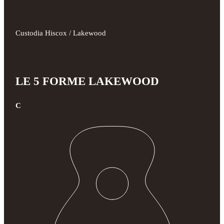
Custodia Hiscox / Lakewood
LE 5 FORME LAKEWOOD
C