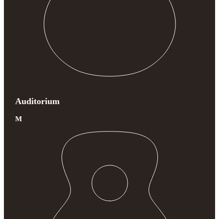
Auditorium
M