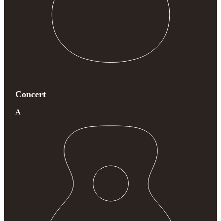
Concert
A