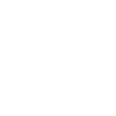
Grand Concert
/