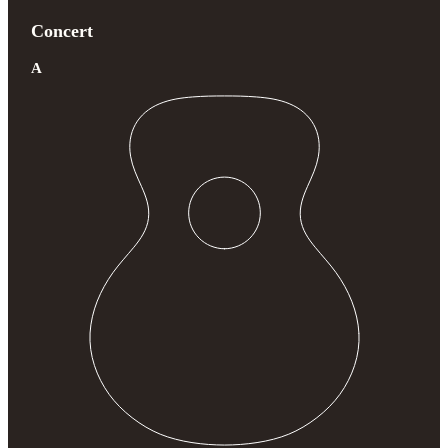
Concert
A