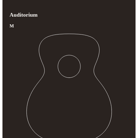
Auditorium
M