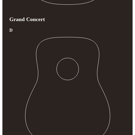
Grand Concert
D