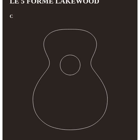
LE 5 FORME LAKEWOOD
C