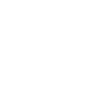
Grand Concert
/