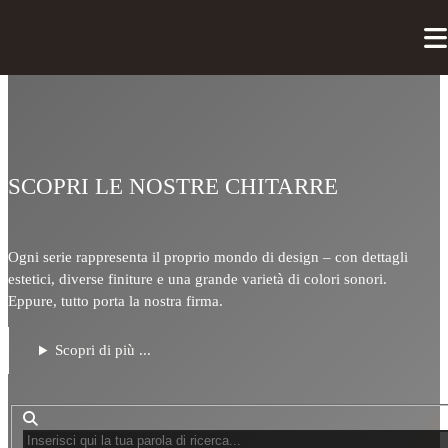
SCOPRI LE NOSTRE CHITARRE
Ogni serie rappresenta il proprio mondo di design – con dettagli
estetici, diverse finiture e una grande varietà di colori sonori.
Eppure, tutto porta la nostra firma.
Scopri di più ...